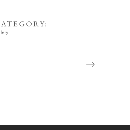
ATEGORY:
llery