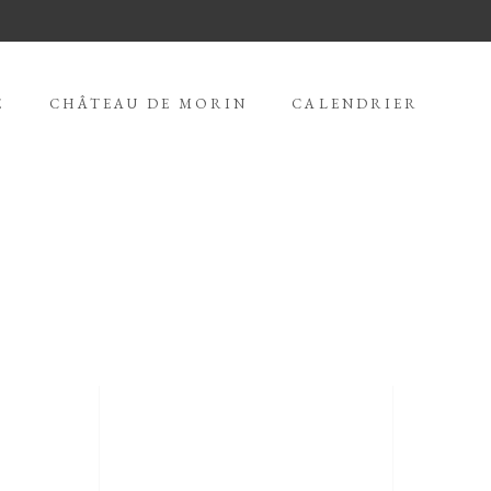
E
CHÂTEAU DE MORIN
CALENDRIER
HE BEST