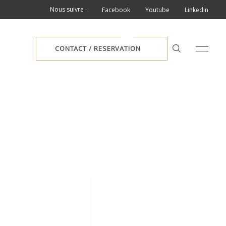
Nous suivre :
Facebook
Youtube
Linkedin
CONTACT / RESERVATION