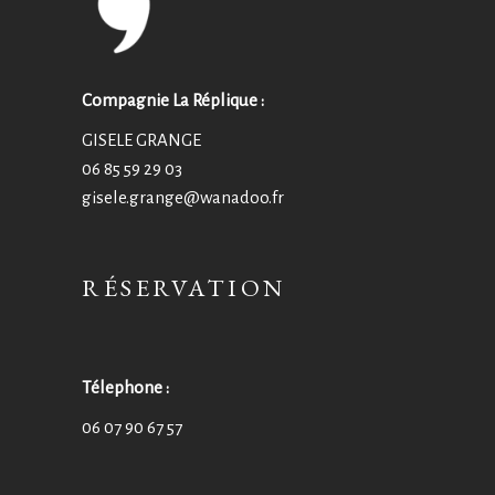
Compagnie La Réplique :
GISELE GRANGE
06 85 59 29 03
gisele.grange@wanadoo.fr
RÉSERVATION
Télephone :
06 07 90 67 57