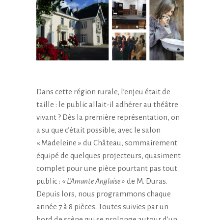
Dans cette région rurale, l’enjeu était de
taille : le public allait-il adhérer au théâtre
vivant ? Dès la première représentation, on
a su que c’était possible, avec le salon
« Madeleine » du Château, sommairement
équipé de quelques projecteurs, quasiment
complet pour une pièce pourtant pas tout
public : «
L’Amante Anglaise »
de M. Duras.
Depuis lors, nous programmons chaque
année 7 à 8 pièces. Toutes suivies par un
bord de scène qui se prolonge autour d’un