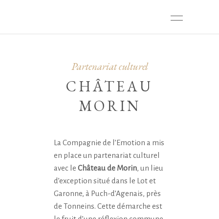
Partenariat culturel
CHÂTEAU
MORIN
La Compagnie de l’Emotion a mis
en place un partenariat culturel
avec le
Château de Morin
, un lieu
d’exception situé dans le Lot et
Garonne, à Puch-d’Agenais, près
de Tonneins. Cette démarche est
le fruit d’une réflexion commune