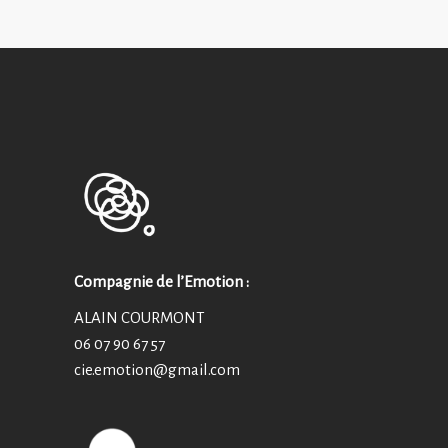
Compagnie de l’Emotion :
ALAIN COURMONT
06 07 90 67 57
cie.emotion@
gmail.com