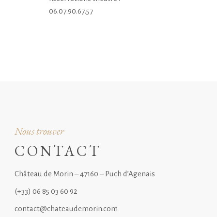
06.07.90.67.57
Nous trouver
CONTACT
Château de Morin – 47160 – Puch d’Agenais
(+33)
06 85 03 60 92
contact@chateaudemorin.com