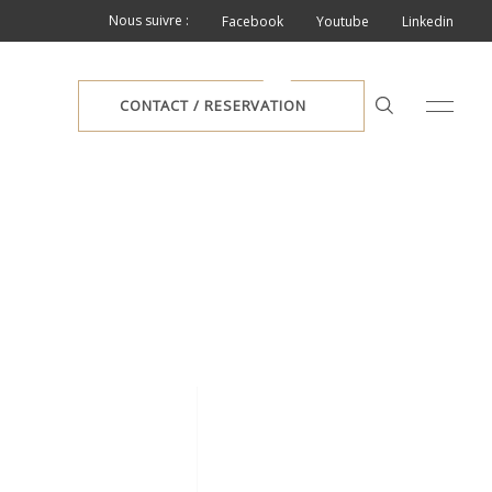
Nous suivre :
Facebook
Youtube
Linkedin
CONTACT / RESERVATION