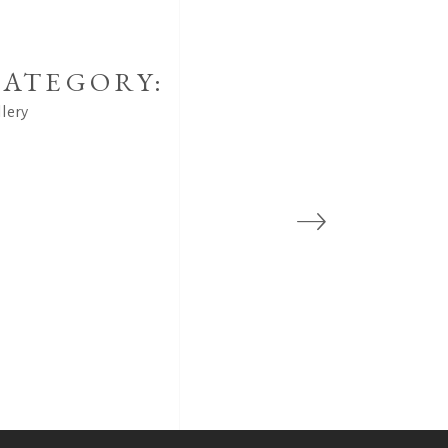
ATEGORY:
llery