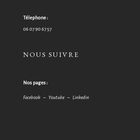
Télephone :
06 07 90 67 57
NOUS SUIVRE
Nos pages :
Facebook –
Youtube –
Linkedin