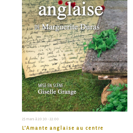
25 mars à 20:30
-
22:00
L’Amante anglaise au centre