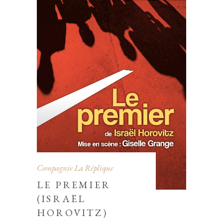
Compagnie La Réplique
LE PREMIER
(ISRAËL
HOROVITZ)