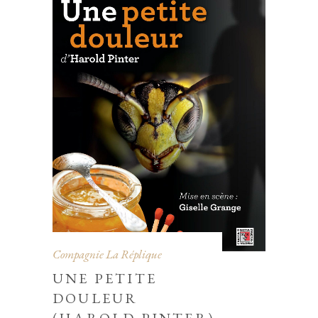
Compagnie La Réplique
UNE PETITE
DOULEUR