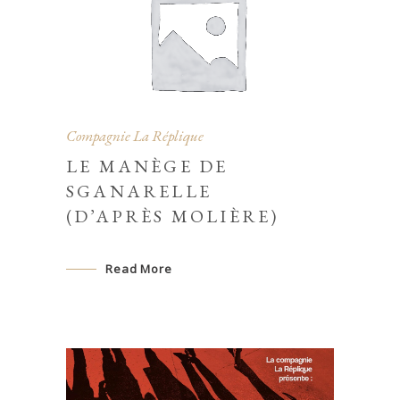
Compagnie La Réplique
LE MANÈGE DE
SGANARELLE
(D’APRÈS MOLIÈRE)
Read More