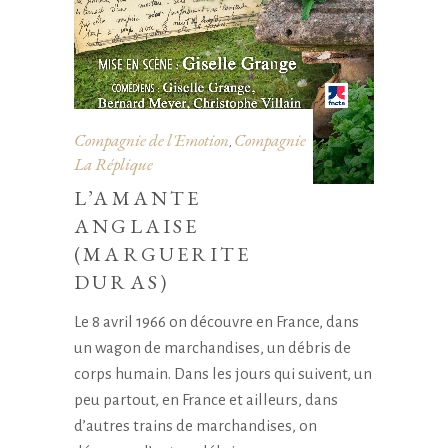
Compagnie de l'Emotion
Compagnie
,
La Réplique
L’AMANTE
ANGLAISE
(MARGUERITE
DURAS)
Le 8 avril 1966 on découvre en France, dans
un wagon de marchandises, un débris de
corps humain. Dans les jours qui suivent, un
peu partout, en France et ailleurs, dans
d’autres trains de marchandises, on