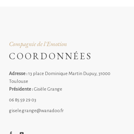
Compagnie de l'Emotion
COORDONNÉES
Adresse :
13 place Dominique Martin Dupuy, 31000
Toulouse
Présidente :
Gisèle Grange
06 85 59 29 03
gisele.grange@wanadoo.fr