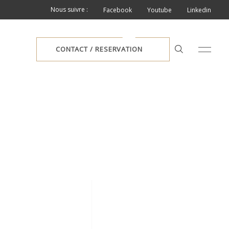
Nous suivre :
Facebook
Youtube
Linkedin
CONTACT / RESERVATION