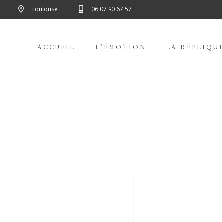
Toulouse
06 07 90 67 57
ACCUEIL
L’ÉMOTION
LA RÉPLIQU
COLORS