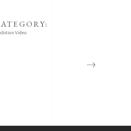
ATEGORY:
hibition
Video