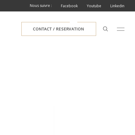
Nous suivre :
Facebook
Youtube
Linkedin
CONTACT / RESERVATION