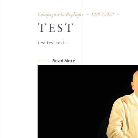
Compagnie la Réplique
12/07/2022
TEST
test test test
Read More