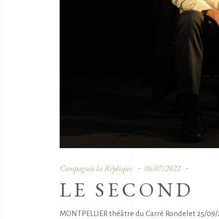
Compagnie la Réplique
06/07/2022
LE SECOND
MONTPELLIER théâtre du Carré Rondelet 25/09/22