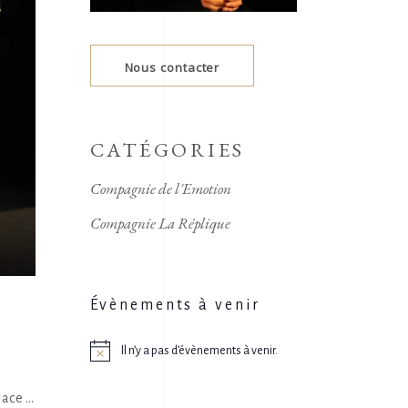
Nous contacter
CATÉGORIES
Compagnie de l'Emotion
Compagnie La Réplique
Évènements à venir
Il n’y a pas d’évènements à venir.
Notice
place