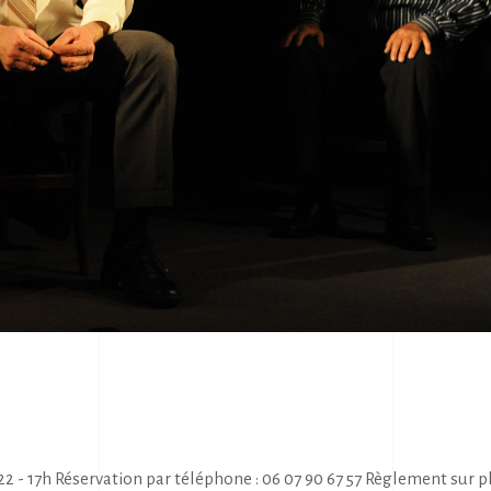
 - 17h Réservation par téléphone : 06 07 90 67 57 Règlement sur 