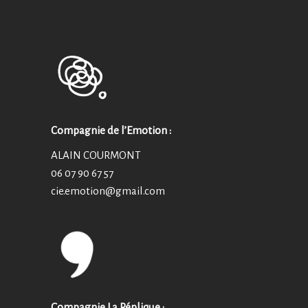
Compagnie de l’Emotion :
ALAIN COURMONT
06 07 90 67 57
cie.emotion@
gmail.com
Compagnie La Réplique :