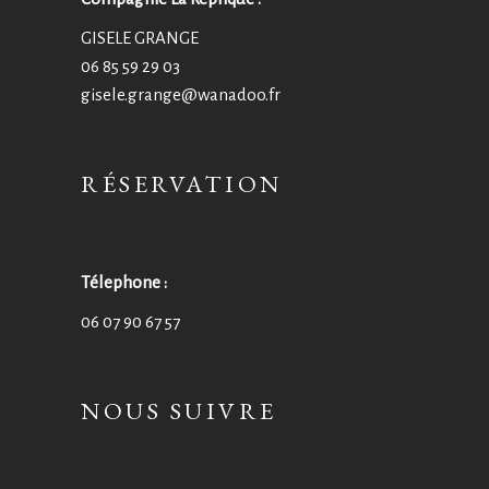
GISELE GRANGE
06 85 59 29 03
gisele.grange@wanadoo.fr
RÉSERVATION
Télephone :
06 07 90 67 57
NOUS SUIVRE