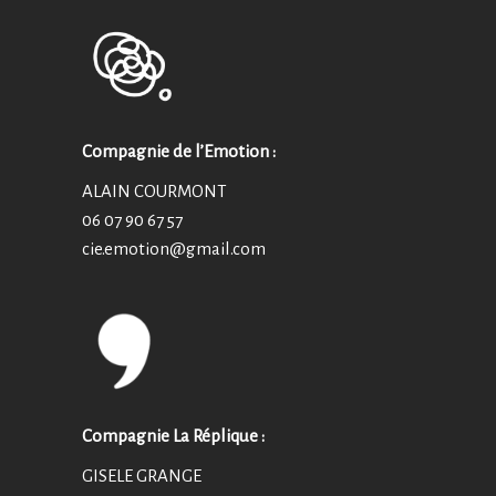
Compagnie de l’Emotion :
ALAIN COURMONT
06 07 90 67 57
cie.emotion@
gmail.com
Compagnie La Réplique :
GISELE GRANGE