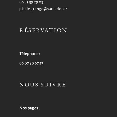
06 85 59 29 03
gisele.grange@wanadoo.fr
RÉSERVATION
Télephone :
06 07 90 67 57
NOUS SUIVRE
Nos pages :