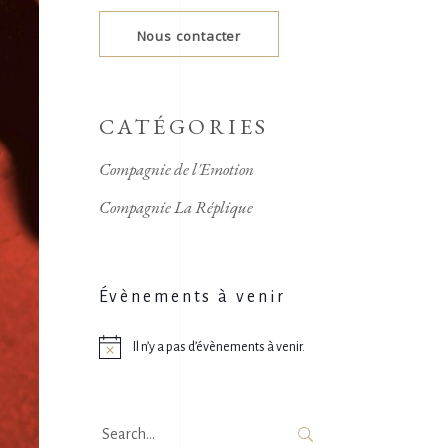
Nous contacter
CATÉGORIES
Compagnie de l'Emotion
Compagnie La Réplique
Évènements à venir
Il n’y a pas d’évènements à venir.
Notice
Search