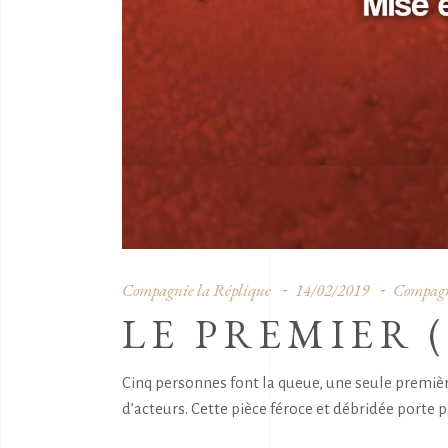
Compagnie la Réplique
14/02/2019
Compagn
LE PREMIER 
Cinq personnes font la queue, une seule premièr
d’acteurs. Cette pièce féroce et débridée porte