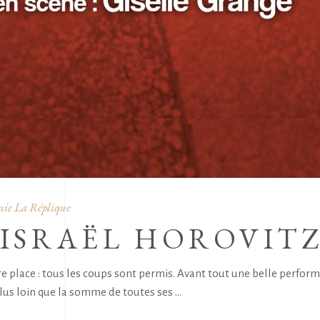
ie La Réplique
(ISRAËL HOROVITZ
e place : tous les coups sont permis. Avant tout une belle perfor
 plus loin que la somme de toutes ses