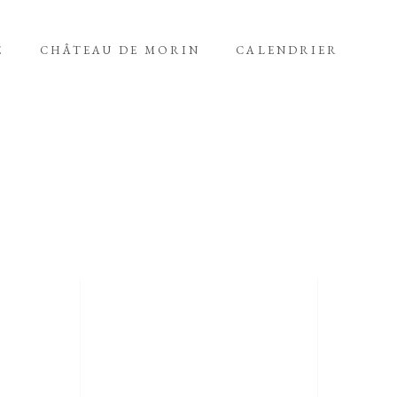
E
CHÂTEAU DE MORIN
CALENDRIER
 VIOLETTE À TOULOUSE