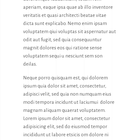
aperiam, eaque ipsa quae ab illo inventore
veritatis et quasi architecti beatae vitae
dicta sunt explicabo. Nemo enim ipsam
voluptatem qiui voluptas sit aspernatur aut
odit aut fugit, sed quia consequuntur
magnit dolores eos qui ratione sense
voluptatem sequi u nesciunt sem son
deilas.
Neque porro quisquam est, qui dolorem
ipsum quia dolor sit amet, consectetur,
adipisci velit, sed quia non numquam eius
modi tempora incidunt ut laciumui dolore
magnam aliquam quaerat voluptatem.
Lorem ipsum dolor sit amet, consectetur
adipisicing elit, sed do eiusmod tempor
incididunt ut labore etsicis om dolore ni