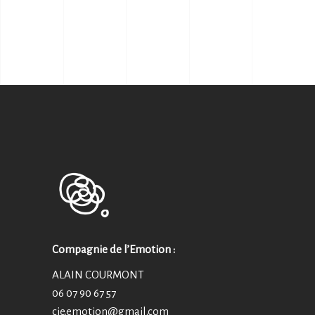
Compagnie de l’Emotion :
ALAIN COURMONT
06 07 90 67 57
cie.emotion@
gmail.com