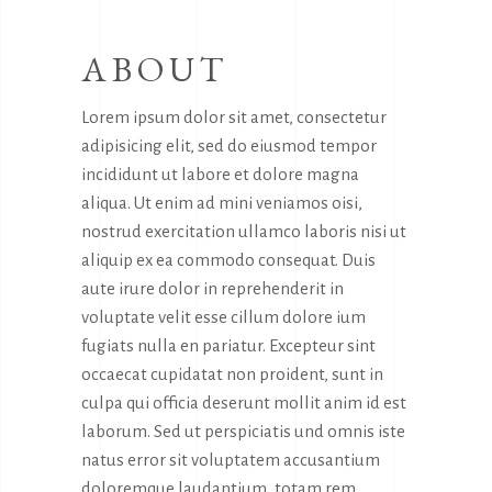
ABOUT
Lorem ipsum dolor sit amet, consectetur
adipisicing elit, sed do eiusmod tempor
incididunt ut labore et dolore magna
aliqua. Ut enim ad mini veniamos oisi,
nostrud exercitation ullamco laboris nisi ut
aliquip ex ea commodo consequat. Duis
aute irure dolor in reprehenderit in
voluptate velit esse cillum dolore ium
fugiats nulla en pariatur. Excepteur sint
occaecat cupidatat non proident, sunt in
culpa qui officia deserunt mollit anim id est
laborum. Sed ut perspiciatis und omnis iste
natus error sit voluptatem accusantium
doloremque laudantium, totam rem