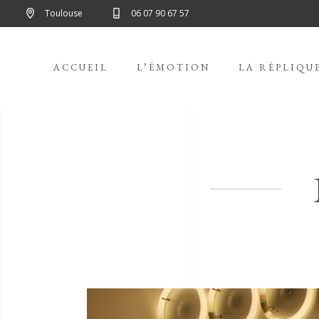
Toulouse
06 07 90 67 57
ACCUEIL
L’ÉMOTION
LA RÉPLIQU