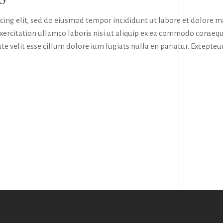
icing elit, sed do eiusmod tempor incididunt ut labore et dolore 
exercitation ullamco laboris nisi ut aliquip ex ea commodo consequ
te velit esse cillum dolore ium fugiats nulla en pariatur. Excepteur