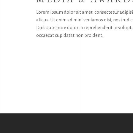
Lorem ipsum dolor sit amet, consectetur adipis
aliqua. Ut enim ad mini veniamos oisi, nostrud 
Duis aute irure dolor in reprehenderit in volupta
occaecat cupidatat non proident.