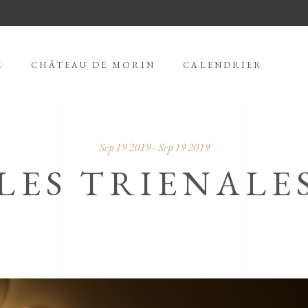
E
CHÂTEAU DE MORIN
CALENDRIER
Sep 19 2019 - Sep 19 2019
LES TRIENALE