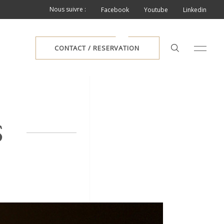
Nous suivre :
Facebook
Youtube
Linkedin
CONTACT / RESERVATION
S