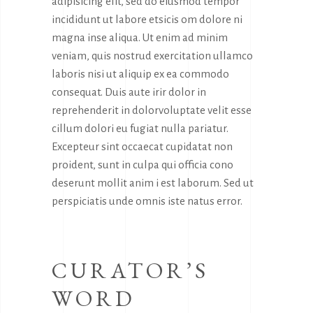
adipisicing elit, sed do eiusmod tempor
incididunt ut labore etsicis om dolore ni
magna inse aliqua. Ut enim ad minim
veniam, quis nostrud exercitation ullamco
laboris nisi ut aliquip ex ea commodo
consequat. Duis aute irir dolor in
reprehenderit in dolorvoluptate velit esse
cillum dolori eu fugiat nulla pariatur.
Excepteur sint occaecat cupidatat non
proident, sunt in culpa qui officia cono
deserunt mollit anim i est laborum. Sed ut
perspiciatis unde omnis iste natus error.
CURATOR’S
WORD