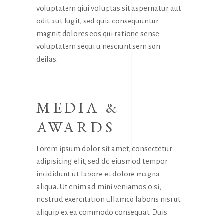
voluptatem qiui voluptas sit aspernatur aut
odit aut fugit, sed quia consequuntur
magnit dolores eos qui ratione sense
voluptatem sequi u nesciunt sem son
deilas.
MEDIA &
AWARDS
Lorem ipsum dolor sit amet, consectetur
adipisicing elit, sed do eiusmod tempor
incididunt ut labore et dolore magna
aliqua. Ut enim ad mini veniamos oisi,
nostrud exercitation ullamco laboris nisi ut
aliquip ex ea commodo consequat. Duis