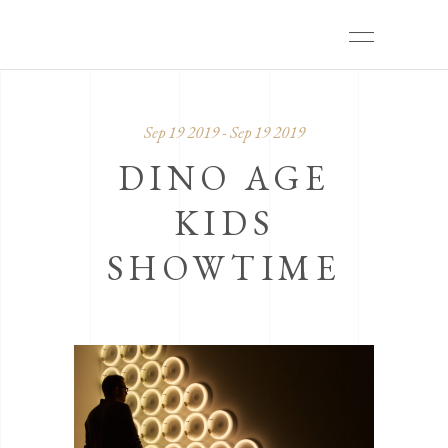
Sep 19 2019 - Sep 19 2019
DINO AGE
KIDS
SHOWTIME