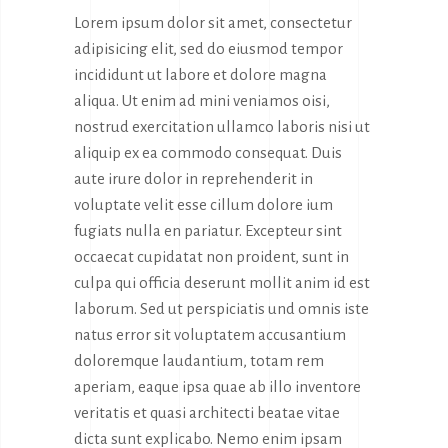
Lorem ipsum dolor sit amet, consectetur
adipisicing elit, sed do eiusmod tempor
incididunt ut labore et dolore magna
aliqua. Ut enim ad mini veniamos oisi,
nostrud exercitation ullamco laboris nisi ut
aliquip ex ea commodo consequat. Duis
aute irure dolor in reprehenderit in
voluptate velit esse cillum dolore ium
fugiats nulla en pariatur. Excepteur sint
occaecat cupidatat non proident, sunt in
culpa qui officia deserunt mollit anim id est
laborum. Sed ut perspiciatis und omnis iste
natus error sit voluptatem accusantium
doloremque laudantium, totam rem
aperiam, eaque ipsa quae ab illo inventore
veritatis et quasi architecti beatae vitae
dicta sunt explicabo. Nemo enim ipsam