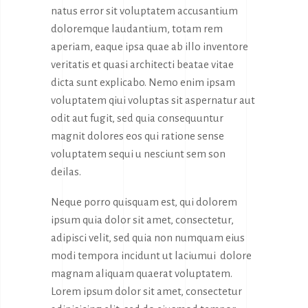
natus error sit voluptatem accusantium
doloremque laudantium, totam rem
aperiam, eaque ipsa quae ab illo inventore
veritatis et quasi architecti beatae vitae
dicta sunt explicabo. Nemo enim ipsam
voluptatem qiui voluptas sit aspernatur aut
odit aut fugit, sed quia consequuntur
magnit dolores eos qui ratione sense
voluptatem sequi u nesciunt sem son
deilas.
Neque porro quisquam est, qui dolorem
ipsum quia dolor sit amet, consectetur,
adipisci velit, sed quia non numquam eius
modi tempora incidunt ut laciumui dolore
magnam aliquam quaerat voluptatem.
Lorem ipsum dolor sit amet, consectetur