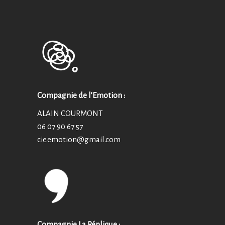
Compagnie de l’Emotion :
ALAIN COURMONT
06 07 90 67 57
cie.emotion@
gmail.com
Compagnie La Réplique :