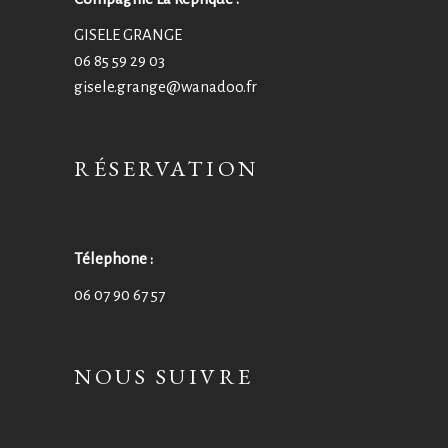
GISELE GRANGE
06 85 59 29 03
gisele.grange@wanadoo.fr
RÉSERVATION
Télephone :
06 07 90 67 57
NOUS SUIVRE