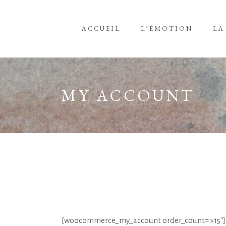
ACCUEIL
L’ÉMOTION
LA
MY ACCOUNT
[woocommerce_my_account order_count= »15″]