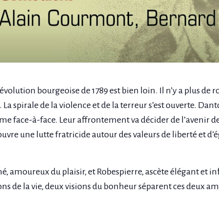
volution bourgeoise de 1789 est bien loin. Il n’y a plus de roi
 spirale de la violence et de la terreur s’est ouverte. Dant
me face-à-face. Leur affrontement va décider de l’avenir de 
uvre une lutte fratricide autour des valeurs de liberté et d’é
, amoureux du plaisir, et Robespierre, ascète élégant et inf
ns de la vie, deux visions du bonheur séparent ces deux am