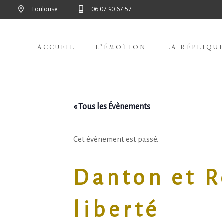
Toulouse
06 07 90 67 57
ACCUEIL
L’ÉMOTION
LA RÉPLIQU
« Tous les Évènements
Cet évènement est passé.
Danton et R
liberté