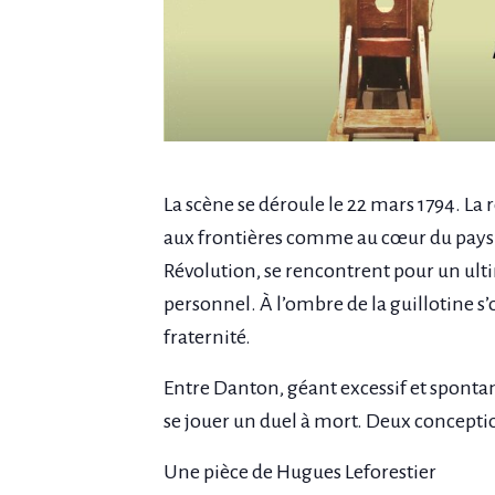
La scène se déroule le 22 mars 1794. La ré
aux frontières comme au cœur du pays. La
Révolution, se rencontrent pour un ulti
personnel. À l’ombre de la guillotine s’o
fraternité.
Entre Danton, géant excessif et spontané
se jouer un duel à mort. Deux conceptio
Une pièce de Hugues Leforestier