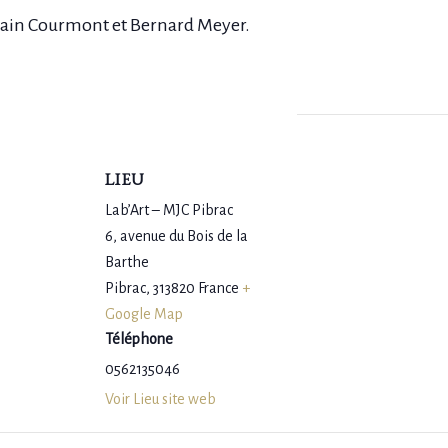
Alain Courmont et Bernard Meyer.
LIEU
Lab’Art – MJC Pibrac
6, avenue du Bois de la
Barthe
Pibrac
,
313820
France
+
Google Map
Téléphone
0562135046
Voir Lieu site web