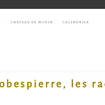
E
CHÂTEAU DE MORIN
CALENDRIER
obespierre, les ra