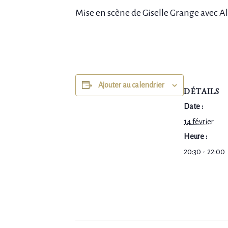
Mise en scène de Giselle Grange avec 
Ajouter au calendrier
DÉTAILS
Date :
14 février
Heure :
20:30 - 22:00