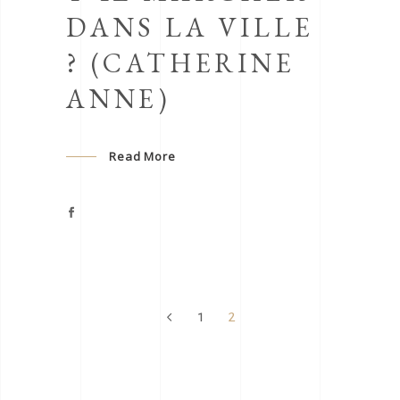
DANS LA VILLE
? (CATHERINE
ANNE)
Read More
1
2