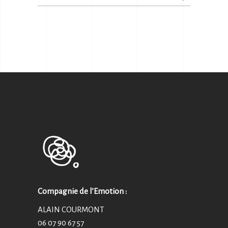
for:
Compagnie de l’Emotion :
ALAIN COURMONT
06 07 90 67 57