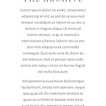
Lorem ipsum dolor sit amet, consectetur
adipisicing et elit, se sed do se eiusmod
tempor incididunt ut labore et sa nes in
dolore si magna aliqua. Ut enim ad
minim veniam, in qu is nostrud e
exercitation ullamco laboris nisi ut sen
don nins aliquip ex ea commodo
consequat. Duis aute irure do dolor eu
est laborum. Sed ut perspic iatis unde
omnis iste natus i error sit don eu fugiat
est nulla duis aute.
Voluptatem accusantium doloremque
laudantium, intota rem aperiam, eaque
ipsa quae ab illo inventore veritatis et
quasi no architecto beatae vitae dicta
sunt explicabo men enim ipsam volupt