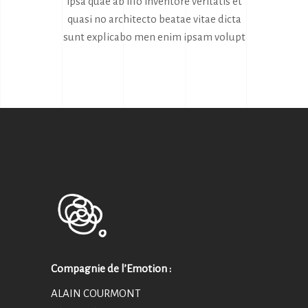
ipsa quae ab illo inventore veritatis et
quasi no architecto beatae vitae dicta
sunt explicabo men enim ipsam volupt
Compagnie de l’Emotion :
ALAIN COURMONT