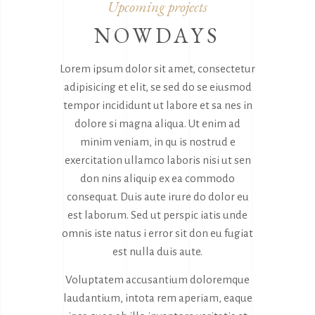
Upcoming projects
NOWDAYS
Lorem ipsum dolor sit amet, consectetur
adipisicing et elit, se sed do se eiusmod
tempor incididunt ut labore et sa nes in
dolore si magna aliqua. Ut enim ad
minim veniam, in qu is nostrud e
exercitation ullamco laboris nisi ut sen
don nins aliquip ex ea commodo
consequat. Duis aute irure do dolor eu
est laborum. Sed ut perspic iatis unde
omnis iste natus i error sit don eu fugiat
est nulla duis aute.
Voluptatem accusantium doloremque
laudantium, intota rem aperiam, eaque