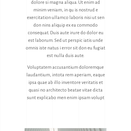
dolore si magna aliqua. Ut enim ad
minim veniam, in qu is nostrud e
exercitation ullamco laboris nisi ut sen
don nins aliquip ex ea commodo
consequat. Duis aute irure do dolor eu
est laborum. Sed ut perspic iatis unde
omnis iste natus i error sit don eu fugiat
est nulla duis aute.
Voluptatem accusantium doloremque
laudantium, intota rem aperiam, eaque
ipsa quae ab illo inventore veritatis et
quasi no architecto beatae vitae dicta
sunt explicabo men enim ipsam volupt