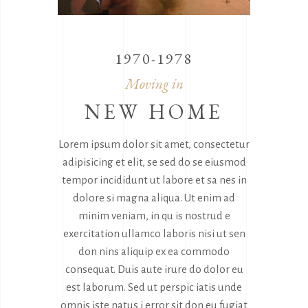
1970-1978
Moving in
NEW HOME
Lorem ipsum dolor sit amet, consectetur
adipisicing et elit, se sed do se eiusmod
tempor incididunt ut labore et sa nes in
dolore si magna aliqua. Ut enim ad
minim veniam, in qu is nostrud e
exercitation ullamco laboris nisi ut sen
don nins aliquip ex ea commodo
consequat. Duis aute irure do dolor eu
est laborum. Sed ut perspic iatis unde
omnis iste natus i error sit don eu fugiat