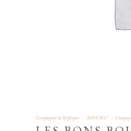
Compagnie la Réplique
26/03/2017
Compagn
LES BONS BO