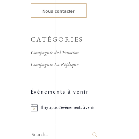
Nous contacter
CATÉGORIES
Compagnie de l'Emotion
Compagnie La Réplique
Évènements à venir
Il n’y a pas d’évènements à venir.
Notice
Search