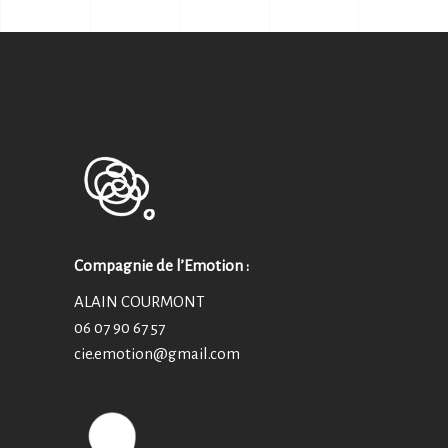
Compagnie de l’Emotion :
ALAIN COURMONT
06 07 90 67 57
cie.emotion@
gmail.com