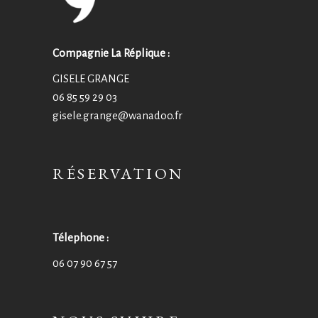
Compagnie La Réplique :
GISELE GRANGE
06 85 59 29 03
gisele.grange@wanadoo.fr
RÉSERVATION
Télephone :
06 07 90 67 57