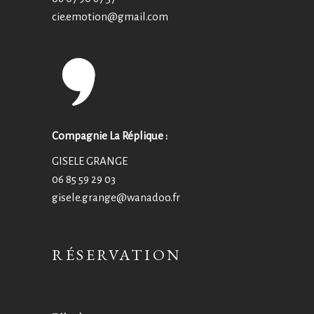
cie.emotion@
gmail.com
Compagnie La Réplique :
GISELE GRANGE
06 85 59 29 03
gisele.grange@wanadoo.fr
RÉSERVATION