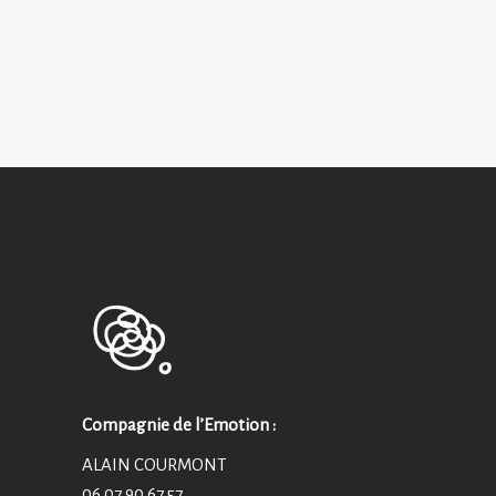
Compagnie de l’Emotion :
ALAIN COURMONT
06 07 90 67 57