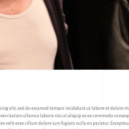
icing elit, sed do eiusmod tempor incididunt ut labore et dolore 
exercitation ullamco laboris nisi ut aliquip ex ea commodo conseq
te velit esse cillum dolore ium fugiats nulla en pariatur. Excepteur