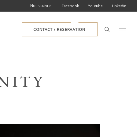
Nous suivre :
Facebook
Youtube
Linkedin
CONTACT / RESERVATION
NITY