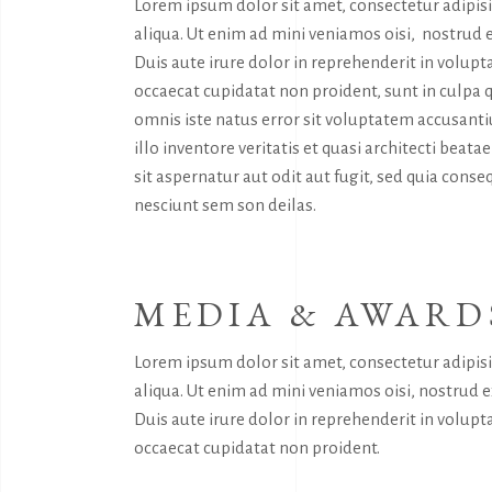
Lorem ipsum dolor sit amet, consectetur adipis
aliqua. Ut enim ad mini veniamos oisi, nostrud 
Duis aute irure dolor in reprehenderit in volupta
occaecat cupidatat non proident, sunt in culpa q
omnis iste natus error sit voluptatem accusan
illo inventore veritatis et quasi architecti bea
sit aspernatur aut odit aut fugit, sed quia con
nesciunt sem son deilas.
MEDIA & AWARD
Lorem ipsum dolor sit amet, consectetur adipis
aliqua. Ut enim ad mini veniamos oisi, nostrud 
Duis aute irure dolor in reprehenderit in volupta
occaecat cupidatat non proident.