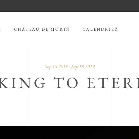
E
CHÂTEAU DE MORIN
CALENDRIER
Sep 18 2019 - Sep 18 2019
KING TO ETER