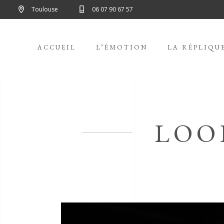
Toulouse
06 07 90 67 57
ACCUEIL
L’ÉMOTION
LA RÉPLIQU
LOO