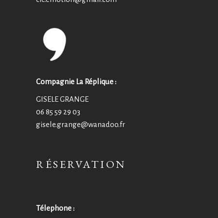
Compagnie La Réplique :
GISELE GRANGE
06 85 59 29 03
gisele.grange@wanadoo.fr
RÉSERVATION
Télephone :