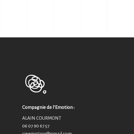
Compagnie de l’Emotion :
ALAIN COURMONT
06 07 90 67 57
cie.emotion@
gmail.com