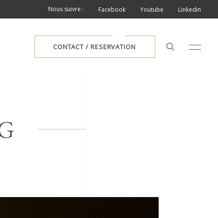
Nous suivre :
Facebook
Youtube
Linkedin
CONTACT / RESERVATION
NG