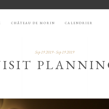
E
CHÂTEAU DE MORIN
CALENDRIER
Sep 19 2019 - Sep 19 2019
VISIT PLANNI