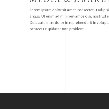
Lorem ipsum dolor sit amet, consectetur adipis
aliqua. Ut enim ad mini veniamos oisi, nostrud 
Duis aute irure dolor in reprehenderit in volupta
occaecat cupidatat non proident.