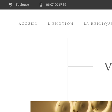
Toulouse
06 07 90 67 57
ACCUEIL
L’ÉMOTION
LA RÉPLIQU