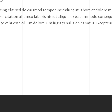
icing elit, sed do eiusmod tempor incididunt ut labore et dolore 
exercitation ullamco laboris nisi ut aliquip ex ea commodo consequ
te velit esse cillum dolore ium fugiats nulla en pariatur. Excepteur