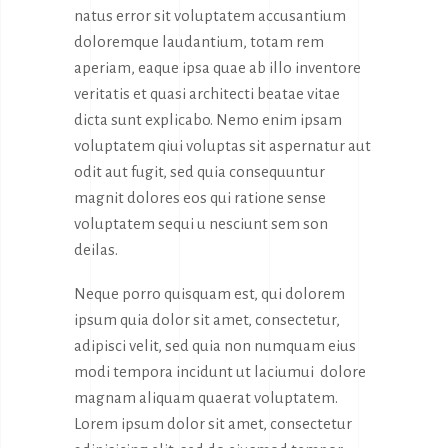
natus error sit voluptatem accusantium
doloremque laudantium, totam rem
aperiam, eaque ipsa quae ab illo inventore
veritatis et quasi architecti beatae vitae
dicta sunt explicabo. Nemo enim ipsam
voluptatem qiui voluptas sit aspernatur aut
odit aut fugit, sed quia consequuntur
magnit dolores eos qui ratione sense
voluptatem sequi u nesciunt sem son
deilas.
Neque porro quisquam est, qui dolorem
ipsum quia dolor sit amet, consectetur,
adipisci velit, sed quia non numquam eius
modi tempora incidunt ut laciumui dolore
magnam aliquam quaerat voluptatem.
Lorem ipsum dolor sit amet, consectetur