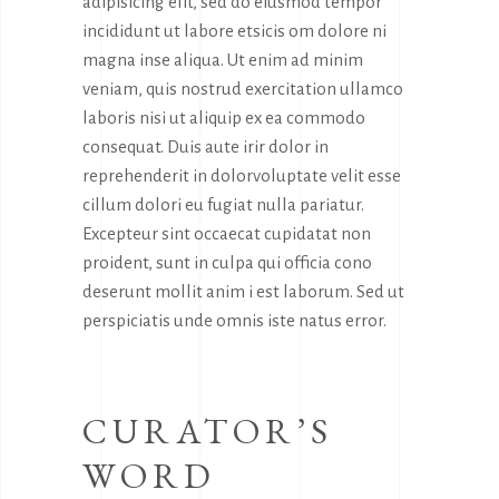
adipisicing elit, sed do eiusmod tempor
incididunt ut labore etsicis om dolore ni
magna inse aliqua. Ut enim ad minim
veniam, quis nostrud exercitation ullamco
laboris nisi ut aliquip ex ea commodo
consequat. Duis aute irir dolor in
reprehenderit in dolorvoluptate velit esse
cillum dolori eu fugiat nulla pariatur.
Excepteur sint occaecat cupidatat non
proident, sunt in culpa qui officia cono
deserunt mollit anim i est laborum. Sed ut
perspiciatis unde omnis iste natus error.
CURATOR’S
WORD