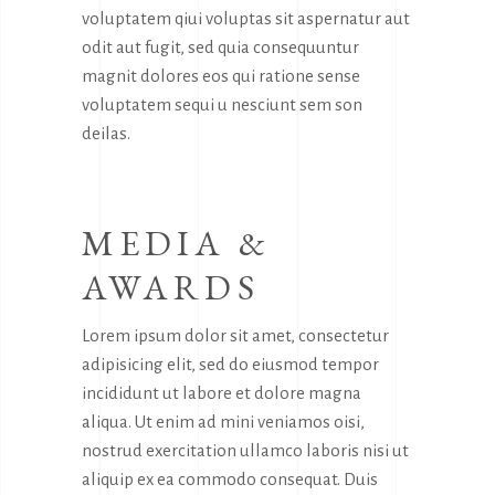
voluptatem qiui voluptas sit aspernatur aut
odit aut fugit, sed quia consequuntur
magnit dolores eos qui ratione sense
voluptatem sequi u nesciunt sem son
deilas.
MEDIA &
AWARDS
Lorem ipsum dolor sit amet, consectetur
adipisicing elit, sed do eiusmod tempor
incididunt ut labore et dolore magna
aliqua. Ut enim ad mini veniamos oisi,
nostrud exercitation ullamco laboris nisi ut
aliquip ex ea commodo consequat. Duis