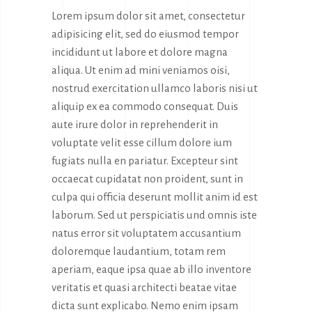
Lorem ipsum dolor sit amet, consectetur
adipisicing elit, sed do eiusmod tempor
incididunt ut labore et dolore magna
aliqua. Ut enim ad mini veniamos oisi,
nostrud exercitation ullamco laboris nisi ut
aliquip ex ea commodo consequat. Duis
aute irure dolor in reprehenderit in
voluptate velit esse cillum dolore ium
fugiats nulla en pariatur. Excepteur sint
occaecat cupidatat non proident, sunt in
culpa qui officia deserunt mollit anim id est
laborum. Sed ut perspiciatis und omnis iste
natus error sit voluptatem accusantium
doloremque laudantium, totam rem
aperiam, eaque ipsa quae ab illo inventore
veritatis et quasi architecti beatae vitae
dicta sunt explicabo. Nemo enim ipsam