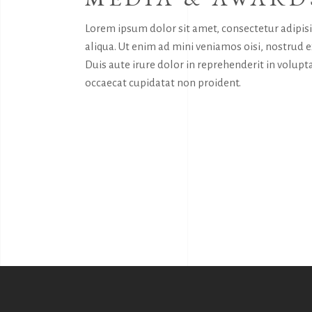
Lorem ipsum dolor sit amet, consectetur adipis
aliqua. Ut enim ad mini veniamos oisi, nostrud 
Duis aute irure dolor in reprehenderit in volupta
occaecat cupidatat non proident.