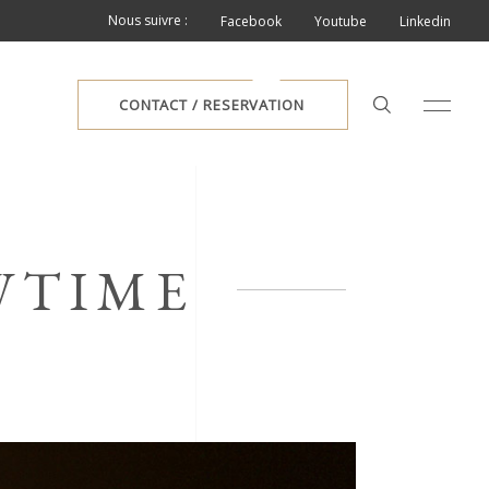
Nous suivre :
Facebook
Youtube
Linkedin
CONTACT / RESERVATION
WTIME