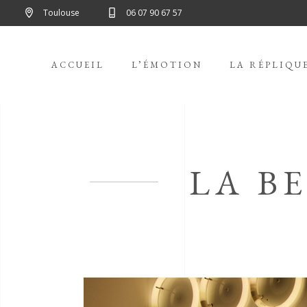
Toulouse
06 07 90 67 57
ACCUEIL
L’ÉMOTION
LA RÉPLIQU
LA B