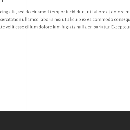
icing elit, sed do eiusmod tempor incididunt ut labore et dolore 
exercitation ullamco laboris nisi ut aliquip ex ea commodo consequ
te velit esse cillum dolore ium fugiats nulla en pariatur. Excepteur