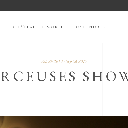
E
CHÂTEAU DE MORIN
CALENDRIER
Sep 26 2019 - Sep 26 2019
ERCEUSES SHO