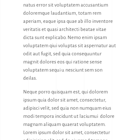
natus error sit voluptatem accusantium
doloremque laudantium, totam rem
aperiam, eaque ipsa quae ab illo inventore
veritatis et quasi architecti beatae vitae
dicta sunt explicabo. Nemo enim ipsam
voluptatem qiui voluptas sit aspernatur aut
odit aut fugit, sed quia consequuntur
magnit dolores eos qui ratione sense
voluptatem sequi u nesciunt sem son
deilas.
Neque porro quisquam est, qui dolorem
ipsum quia dolor sit amet, consectetur,
adipisci velit, sed quia non numquam eius
modi tempora incidunt ut laciumui dolore
magnam aliquam quaerat voluptatem.
Lorem ipsum dolor sit amet, consectetur