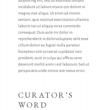
adipisicing elit, sed do eiusmod tempor
incididunt ut labore etsicis om dolore ni
magna inse aliqua. Ut enim ad minim
veniam, quis nostrud exercitation ullamco
laboris nisi ut aliquip ex ea commodo
consequat. Duis aute irir dolor in
reprehenderit in dolorvoluptate velit esse
cillum dolori eu fugiat nulla pariatur.
Excepteur sint occaecat cupidatat non
proident, sunt in culpa qui officia cono
deserunt mollit anim i est laborum. Sed ut
perspiciatis unde omnis iste natus error.
CURATOR’S
WORD