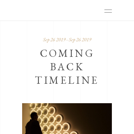
Sep 26 2019 - Sep 26 2019
COMING
BACK
TIMELINE