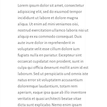
Lorem ipsum dolor sit amet, consectetur
adipisicing elit, sed do eiusmod tempor
incididunt ut labore et dolore magna
aliqua. Ut enim ad mini veniamos oisi,
nostrud exercitation ullamco laboris nisi ut
aliquip ex ea commodo consequat. Duis
aute irure dolor in reprehenderit in
voluptate velit esse cillum dolore ium
fugiats nulla en pariatur. Excepteur sint
occaecat cupidatat non proident, sunt in
culpa qui officia deserunt mollit anim id est
laborum. Sed ut perspiciatis und omnis iste
natus error sit voluptatem accusantium
doloremque laudantium, totam rem
aperiam, eaque ipsa quae ab illo inventore
veritatis et quasi architecti beatae vitae
dicta sunt explicabo. Nemo enim ipsam