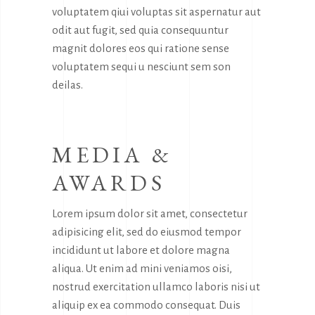
voluptatem qiui voluptas sit aspernatur aut
odit aut fugit, sed quia consequuntur
magnit dolores eos qui ratione sense
voluptatem sequi u nesciunt sem son
deilas.
MEDIA &
AWARDS
Lorem ipsum dolor sit amet, consectetur
adipisicing elit, sed do eiusmod tempor
incididunt ut labore et dolore magna
aliqua. Ut enim ad mini veniamos oisi,
nostrud exercitation ullamco laboris nisi ut
aliquip ex ea commodo consequat. Duis