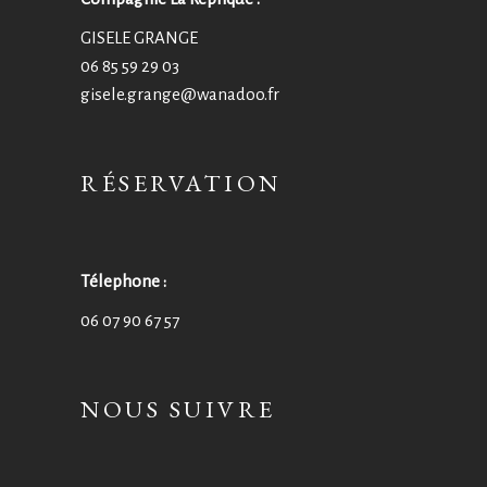
GISELE GRANGE
06 85 59 29 03
gisele.grange@wanadoo.fr
RÉSERVATION
Télephone :
06 07 90 67 57
NOUS SUIVRE