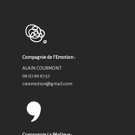
Compagnie de l’Emotion :
ALAIN COURMONT
06 07 90 67 57
cie.emotion@
gmail.com
Compagnie La Réplique :