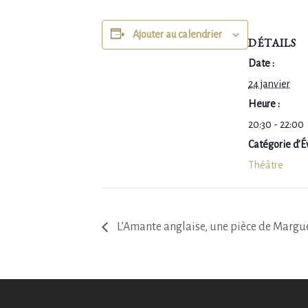
Ajouter au calendrier
DÉTAILS
Date :
24 janvier
Heure :
20:30 - 22:00
Catégorie d’
Théâtre
L’Amante anglaise, une pièce de Margu