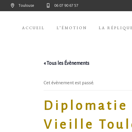
Toulouse
06 07 90 67 57
ACCUEIL
L’ÉMOTION
LA RÉPLIQU
« Tous les Évènements
Cet évènement est passé.
Diplomatie 
Vieille Tou