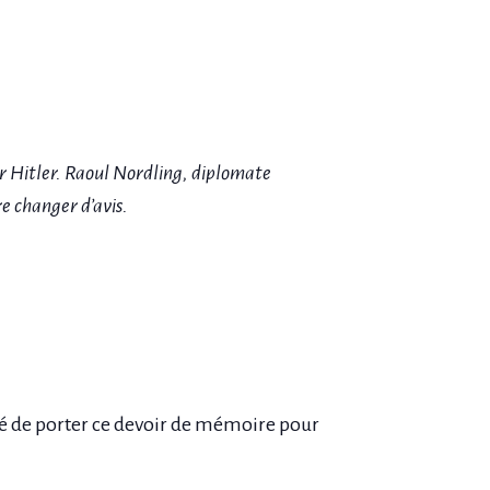
par Hitler. Raoul Nordling, diplomate
re changer d’avis.
ité de porter ce devoir de mémoire pour