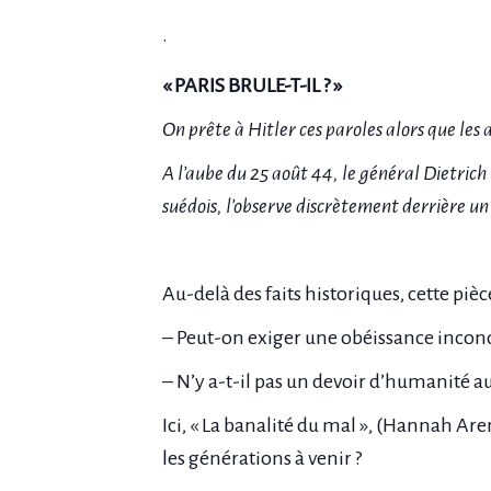
.
« PARIS BRULE-T-IL ? »
On prête à Hitler ces paroles alors que les a
A l’aube du 25 août 44, le général Dietrich
suédois, l’observe discrètement derrière un 
Au-delà des faits historiques, cette piè
– Peut-on exiger une obéissance incond
– N’y a-t-il pas un devoir d’humanité 
Ici, « La banalité du mal », (Hannah Ar
les générations à venir ?