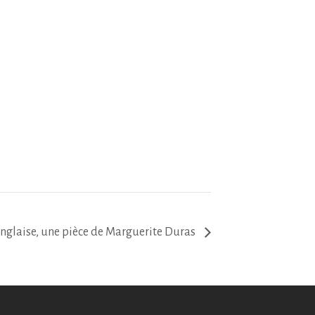
s
nglaise, une pièce de Marguerite Duras