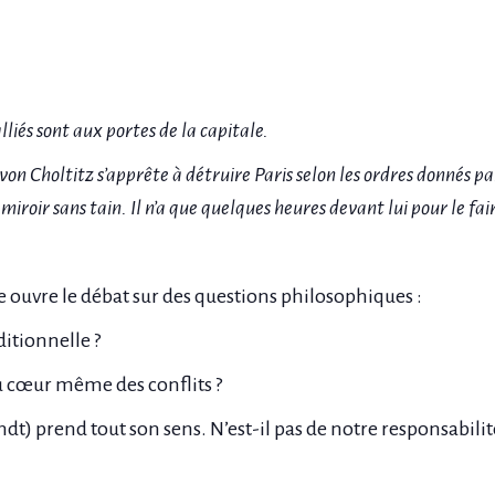
lliés sont aux portes de la capitale.
 von Choltitz s’apprête à détruire Paris selon les ordres donnés 
miroir sans tain. Il n’a que quelques heures devant lui pour le fai
ce ouvre le débat sur des questions philosophiques :
itionnelle ?
au cœur même des conflits ?
endt) prend tout son sens. N’est-il pas de notre responsabil