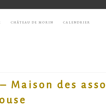
E
CHÂTEAU DE MORIN
CALENDRIER
– Maison des asso
louse