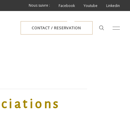
Nous suivre :
Facebook
Youtube
Linkedin
CONTACT / RESERVATION
ciations