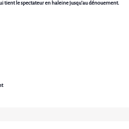
ui tient le spectateur en haleine jusqu’au dénouement.
nt