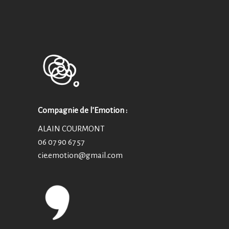
Compagnie de l’Emotion :
ALAIN COURMONT
06 07 90 67 57
cie.emotion@
gmail.com