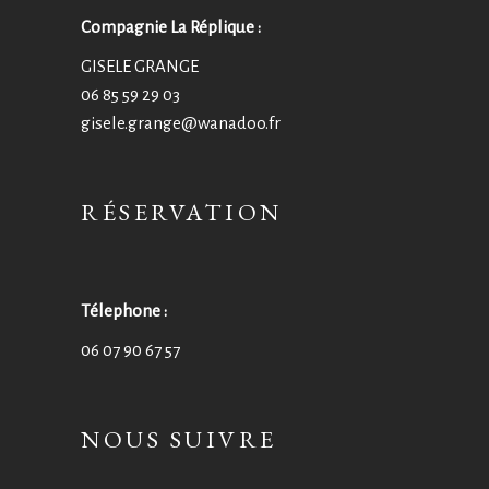
Compagnie La Réplique :
GISELE GRANGE
06 85 59 29 03
gisele.grange@wanadoo.fr
RÉSERVATION
Télephone :
06 07 90 67 57
NOUS SUIVRE